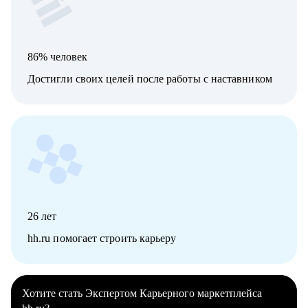
86% человек
Достигли своих целей после работы с наставником
26
лет
hh.ru помогает строить карьеру
Хотите стать Экспертом Карьерного маркетплейса