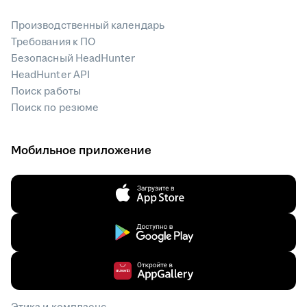
Производственный календарь
Требования к ПО
Безопасный HeadHunter
HeadHunter API
Поиск работы
Поиск по резюме
Мобильное приложение