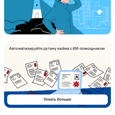
Автоматизируйте рутину найма с ИИ-помощником
Узнать больше