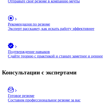
Отправьте своё резюме в компанию мечты
Рекомендация по резюме
Эксперт расскажет, как искать работу эффективнее
Подтверждение навыков
Сдайте теорию с практикой и станьте заметнее и ценнее
Консультации с экспертами
Готовое резюме
Составим профессиональное резюме за вас