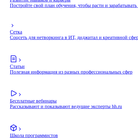
Постройте свой план обучения, чтобы расти и зарабатывать
Сетка
Соцсеть для нетворкинга в ИТ, диджитал и креативной сфе
Статьи
Полезная информация из разных профессиональных сфер
Бесплатные вебинары
Рассказывают и показывают ведущие эксперты hh.ru
Школа программистов