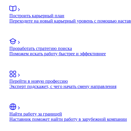
Построить карьерный план
Переходите на новый карьерный уровень с помощью наста
Проработать стратегию поиска
Поможем искать работу быстрее и эффективнее
Перейти в новую профессию
Эксперт подскажет, с чего начать смену направления
Найти работу за границей
Наставник поможет найти работу в зарубежной компании