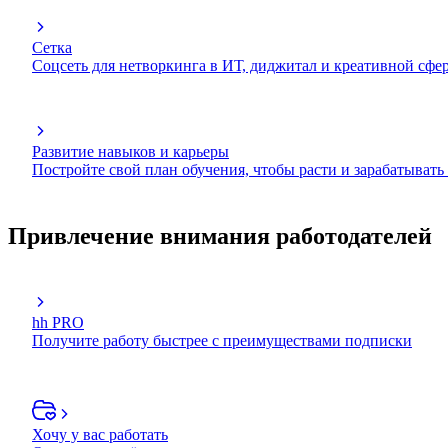
Сетка
Соцсеть для нетворкинга в ИТ, диджитал и креативной сфе
Развитие навыков и карьеры
Постройте свой план обучения, чтобы расти и зарабатывать
Привлечение внимания работодателей
hh PRO
Получите работу быстрее с преимуществами подписки
Хочу у вас работать