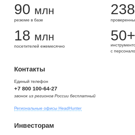
90
238
млн
резюме в базе
проверенны
18
50
млн
инструменто
посетителей ежемесячно
с персонал
Контакты
Единый телефон
+7 800 100-64-27
звонок из регионов России бесплатный
Региональные офисы HeadHunter
Москва
Инвесторам
внутригородская территория