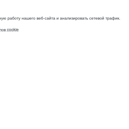
ую работу нашего веб-сайта и анализировать сетевой трафик.
ов cookie