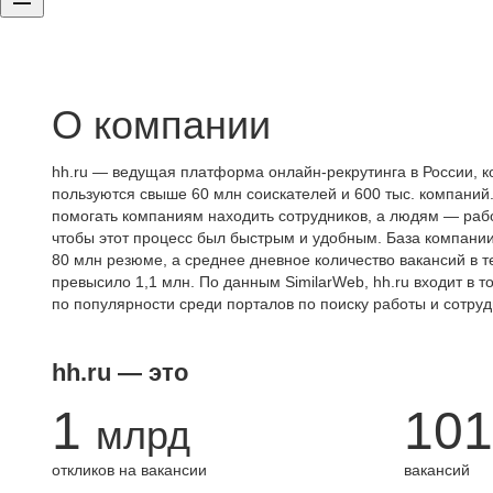
О компании
hh.ru — ведущая платформа онлайн-рекрутинга в России, к
пользуются свыше 60 млн соискателей и 600 тыс. компаний.
помогать компаниям находить сотрудников, а людям — работ
чтобы этот процесс был быстрым и удобным. База компани
80 млн резюме, а среднее дневное количество вакансий в те
превысило 1,1 млн. По данным SimilarWeb, hh.ru входит в т
по популярности среди порталов по поиску работы и сотруд
hh.ru — это
1
101
млрд
откликов на вакансии
вакансий