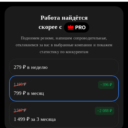
Работа найдётся
скорее
c
Поднимем резюме, напишем сопроводительные,
откликнемся за вас в выбранные компании и покажем
статистику по конкурентам
279
₽
в неделю
1 195
₽
−396
₽
799
₽
в месяц
3 587
₽
−2 088
₽
1 499
₽
за 3 месяца